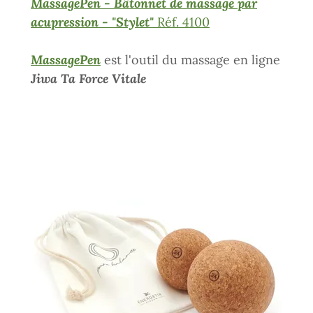
MassagePen - Bâtonnet de massage par
acupression - "Stylet"
Réf. 4100
MassagePen
est l'outil du massage en ligne
Jiwa Ta Force Vitale