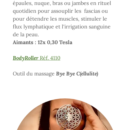
épaules, nuque, bras ou jambes en rituel
quotidien pour assouplir les fascias ou
pour détendre les muscles, stimuler le
flux lymphatique et l'irrigation sanguine
de la peau.
Aimants : 12x 0,30 Tesla
BodyRoller
Réf. 4110
Outil du massage
Bye Bye C(ellulite)