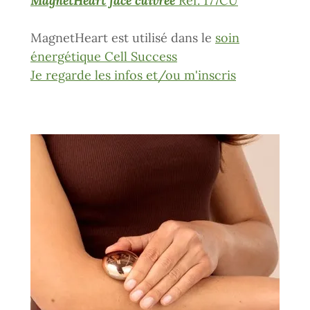
MagnetHeart face cuivrée
Réf. 177CU
MagnetHeart est utilisé dans le
soin
énergétique Cell Success
Je regarde les infos et/ou m'inscris