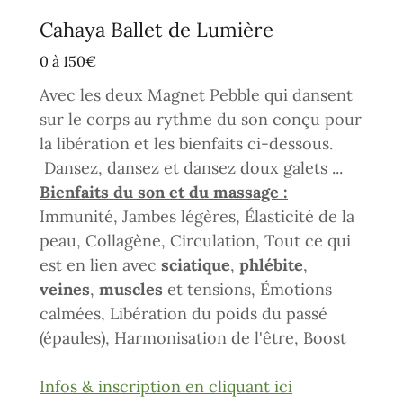
Cahaya Ballet de Lumière
0 à 150€
Avec les deux Magnet Pebble qui dansent
sur le corps au rythme du son conçu pour
la libération et les bienfaits ci-dessous.
Dansez, dansez et dansez doux galets ...
Bienfaits du son et du massage :
Immunité, Jambes légères, Élasticité de la
peau, Collagène, Circulation, Tout ce qui
est en lien avec
sciatique
,
phlébite
,
veines
,
muscles
et tensions, Émotions
calmées, Libération du poids du passé
(épaules), Harmonisation de l'être, Boost
Infos & inscription en cliquant ici