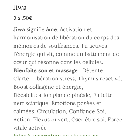
Jiwa
0 à 150€
Jiwa
signifie
âme
. Activation et
harmonisation de libération du corps des
mémoires de souffrances. Tu actives
l'énergie qui vit, comme un battement de
cœur qui résonne dans les cellules.
Bienfaits son et massage :
Détente,
Clarté, Libération stress, Thymus réactivé,
Boost collagène et énergie,
Décalcification glande pinéale, Fluidité
nerf sciatique, Émotions posées et
calmées, Circulation, Confiance Soi,
Action, Plexus ouvert, Oser être soi, Force
vitale activée
Infos & inscription en cliquant ici