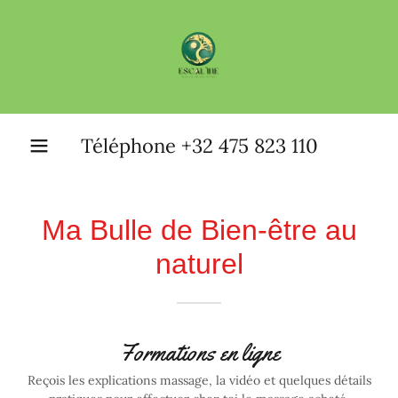
Téléphone
+32 475 823 110
Ma Bulle de Bien-être au
naturel
Formations en ligne
Reçois les explications massage, la vidéo et quelques détails