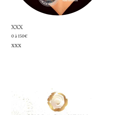
XXX
0 à 150€
XXX