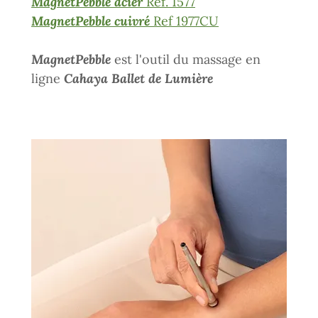
MagnetPebble acier
Ref. 1577
MagnetPebble cuivré
Ref 1977CU
MagnetPebble
est l'outil du massage en
ligne
Cahaya Ballet de Lumière