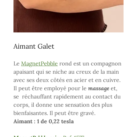
Aimant Galet
Le
MagnetPebble
rond est un compagnon
apaisant qui se niche au creux de la main
avec ses deux côtés en acier et en cuivre.
Il peut être employé pour le
massage
et,
se réchauffant rapidement au contact du
corps, il donne une sensation des plus
bienfaisantes. Il peut être gravé.
Aimant : 1 de 0,22 tesla